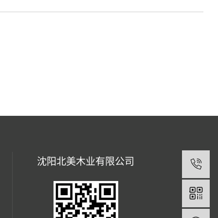
沈阳北美木业有限公司
1