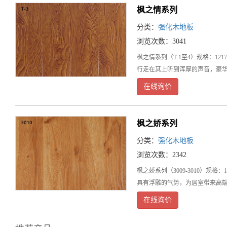
枫之情系列
分类：
强化木地板
浏览次数：3041
枫之情系列（T-1至4）规格：1
行走在其上听到浑厚的声音，豪
在线询价
枫之娇系列
分类：
强化木地板
浏览次数：2342
枫之娇系列（3009-3010）
具有浮雕的气势，为居室带来高
在线询价