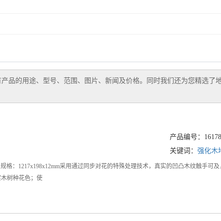
有产品的用途、型号、范围、图片、新闻及价格。同时我们还为您精选了
产品编号：161786
关键词：
强化木
705）规格：1217x198x12mm采用通过同步对花的特殊处理技术，真实的凹凸木
实木树种花色；使