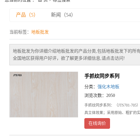
产品（5）
新闻（54）
当前标签：
地板批发
地板批发
为你详细介绍
地板批发
的产品分类,包括
地板批发
下的所
全国地区获得用户好评，欲了解更多详细信息,请点击访问!
手抓纹同步系列
分类：
强化木地板
浏览次数：2050
手抓纹同步系列：（JTS701-
具立体效果；采用原始、粗犷的
在线询价