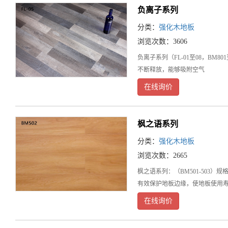
负离子系列
分类：
强化木地板
浏览次数：3606
负离子系列（FL-01至08，BM
不断释放，能够吸附空气
在线询价
枫之语系列
分类：
强化木地板
浏览次数：2665
枫之语系列：（BM501-503
有效保护地板边缘，使地板使用
在线询价