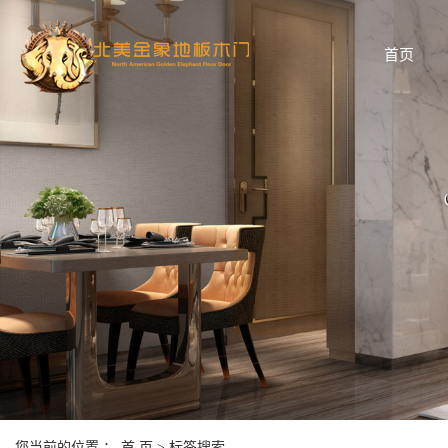
首页
您当前的位置 ：
首 页
> 标签搜索