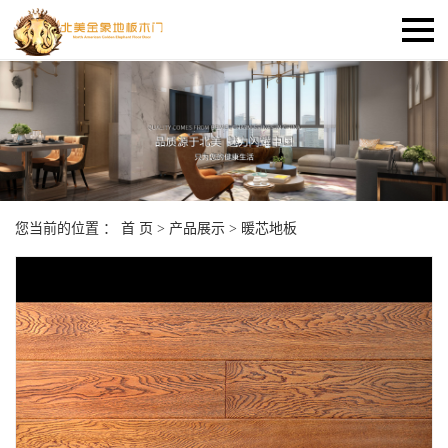
您当前的位置 ：
首 页
>
产品展示
>
暖芯地板