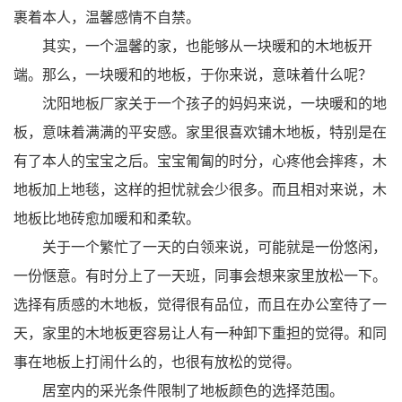
裹着本人，温馨感情不自禁。
其实，一个温馨的家，也能够从一块暖和的木地板开
端。那么，一块暖和的地板，于你来说，意味着什么呢？
沈阳地板厂家关于一个孩子的妈妈来说，一块暖和的地
板，意味着满满的平安感。家里很喜欢铺木地板，特别是在
有了本人的宝宝之后。宝宝匍匐的时分，心疼他会摔疼，木
地板加上地毯，这样的担忧就会少很多。而且相对来说，木
地板比地砖愈加暖和和柔软。
关于一个繁忙了一天的白领来说，可能就是一份悠闲，
一份惬意。有时分上了一天班，同事会想来家里放松一下。
选择有质感的木地板，觉得很有品位，而且在办公室待了一
天，家里的木地板更容易让人有一种卸下重担的觉得。和同
事在地板上打闹什么的，也很有放松的觉得。
居室内的采光条件限制了地板颜色的选择范围。