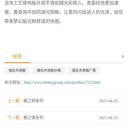
涂饰工艺使地板外观平滑如镜光彩照人。表面纹饰更加清
澈，置身其中如同湖光倒映，让室内闪烁迷人的光泽，给您
带来梦幻般光鲜舒适的快感。
标签
0
强化木地板
强化木地板价格
强化木地板厂家
本文网址：
http://www.bmmygroup.com/product/722.html
上一篇：
枫之娇系列
2021-04-25
下一篇：
枫之情系列
2021-04-25