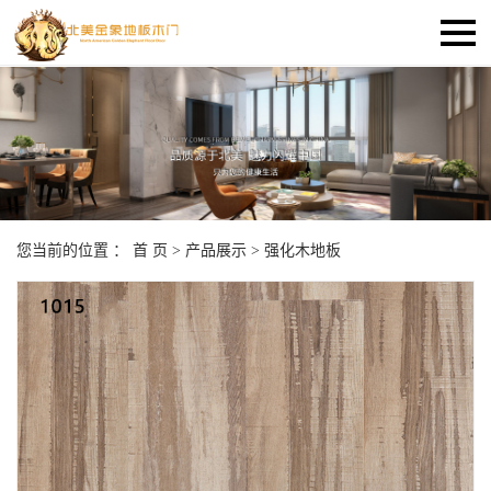
您当前的位置 ：
首 页
>
产品展示
>
强化木地板