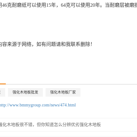
用46克耐磨纸可以使用15年，64克可以使用20年。当耐磨层被
内容来源于网络，如有问题请和我联系删除！
板
强化木地板批发
强化木地板厂家
http://www.bmmygroup.com/news/474.html
强化木地板很不错，但你知道怎么分辨优劣强化木地板