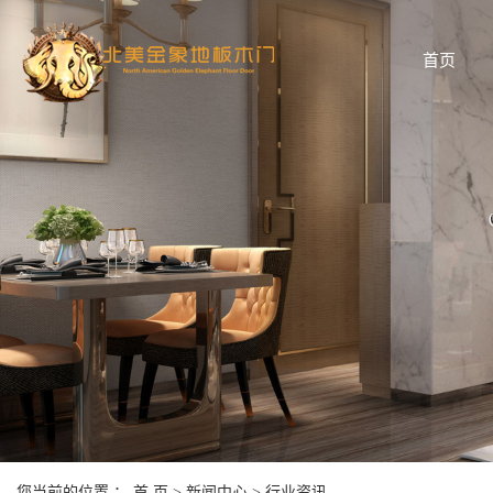
首页
您当前的位置 ：
首 页
>
新闻中心
>
行业资讯