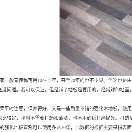
厂家一般宣传称可用10～15年，甚至20年的也不少见。但这也
完全没问题。我可以保证，但是铺了地板是要用的，经常踩的地面
如果平时注意，保养得好，又是一些质量不错的强化木地板，使用
也比较好，平时不需要打蜡和油漆，也不用砂纸打磨抛光。打蜡
有的强化地板宣称可以使用多达30年，此数据的根据主要是指表