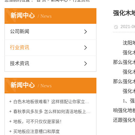
N
强化木
新闻中心
News
2021-0
公司新闻
沈阳
行业资讯
强化
那么强化
技术资讯
强化
N
那么强化
新闻中心
News
强化
1、
白色木地板很难看？这样搭配让你家立刻时髦起来！
响强化地
春秋季风多灰多 怎么样如何清洁地板上的灰尘
还跟强化
地板，可不只仅仅是家装！
买地板应注意槽口和厚度