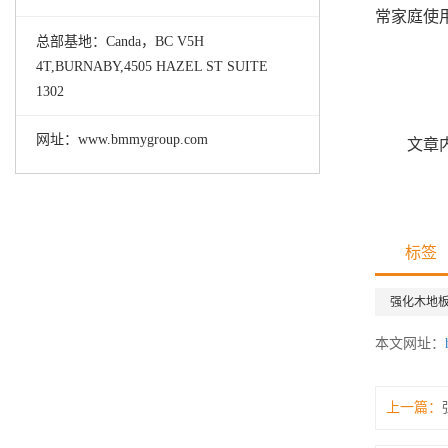
常家庭使
总部基地：Canda，BC V5H
4T,BURNABY,4505 HAZEL ST SUITE
1302
网址：www.bmmygroup.com
文章
标签
强化木地
本文网址：
上一篇：