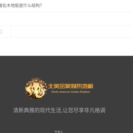
强化木地板是什么结构？
览：
清新典雅的现代生活,让您尽享非凡格调
TEL