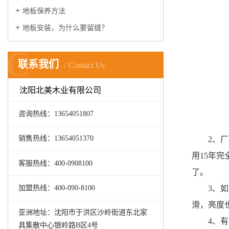
地板保养方法
地板安装，为什么要留缝？
C
联系我们
Contact Us
沈阳北美木业有限公司
咨询热线：13654051807
销售热线：13654051370
2、
用15年
客服热线：400-0908100
了。
加盟热线：400-090-8100
3、
滑，亮度
亚洲地址：沈阳市于洪区沙岭街道东北家
4、
具集散中心银岭路B区4号