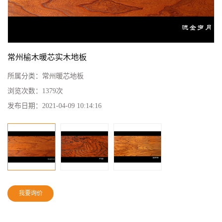
常州榆木暖芯实木地板
所属分类：
常州暖芯地板
浏览次数：
1379次
发布日期：
2021-04-09 10:14:16
我要询价