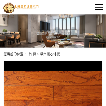
您当前的位置 ：
首 页
>
常州暖芯地板